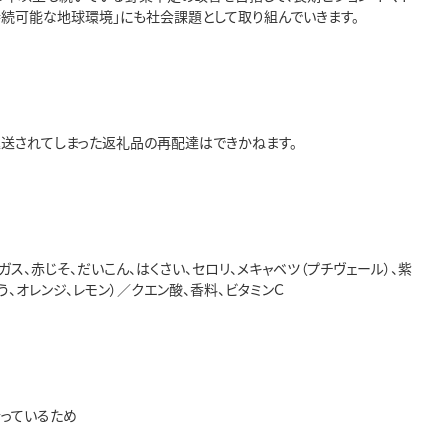
持続可能な地球環境」にも社会課題として取り組んでいきます。
送されてしまった返礼品の再配達はできかねます。
ガス、赤じそ、だいこん、はくさい、セロリ、メキャベツ（プチヴェール）、紫
どう、オレンジ、レモン）／クエン酸、香料、ビタミンＣ
っているため