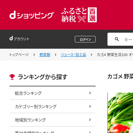
アカウント
ログイン
トップページ
野菜類
ジュース・加工品
カゴメ 野菜生活100 オリジ
カゴメ 野菜生
ランキングから探す
総合ランキング
カテゴリー別ランキング
地域別ランキング
寄付金額別ランキング