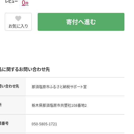
0
レビュー
件
寄付へ進む
お気に入り
品に関するお問い合わせ先
問い合わせ先
那須塩原市ふるさと納税サポート室
所
栃木県那須塩原市共墾社108番地2
話番号
050-5805-1721