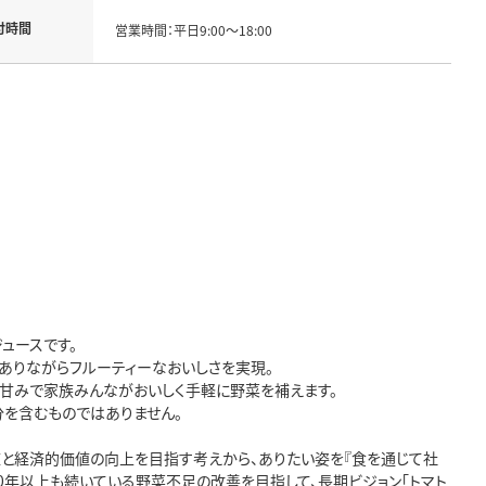
付時間
営業時間：平日9:00～18:00
ュースです。
％でありながらフルーティーなおいしさを実現。
と甘みで家族みんながおいしく手軽に野菜を補えます。
成分を含むものではありません。
値と経済的価値の向上を目指す考えから、ありたい姿を『食を通じて社
0年以上も続いている野菜不足の改善を目指して、長期ビジョン「トマト