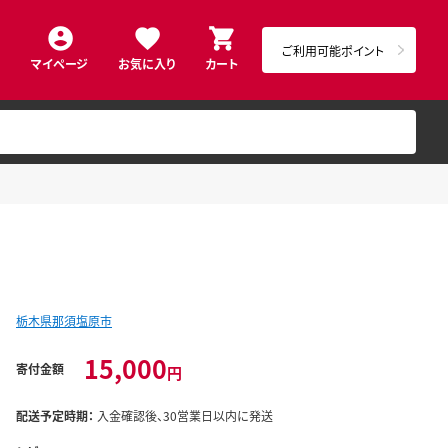
ご利用可能ポイント
マイページ
お気に入り
カート
栃木県那須塩原市
15,000
寄付金額
円
配送予定時期：
入金確認後、30営業日以内に発送