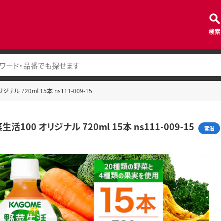
検索
ナル 720ml 15本 ns111-009-15
活100 オリジナル 720ml 15本 ns111-009-15
常温