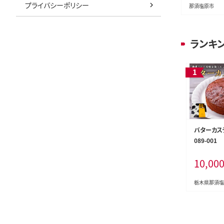
プライバシーポリシー
那須塩原市
ランキ
バターカステ
089-001
10,00
栃木県那須塩