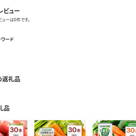
レビュー
ビューは0件です。
ーワード
め返礼品
礼品