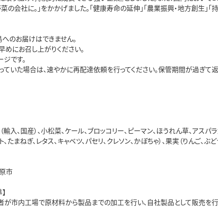
野菜の会社に。」をかかげました。「健康寿命の延伸」「農業振興・地方創生」「
島へのお届けはできません。
早めにお召し上がりください。
ージです。
っていた場合は、速やかに再配達依頼を行ってください。保管期間が過ぎて返
（輸入、国産）、小松菜、ケール、ブロッコリー、ピーマン、ほうれん草、アスパラ
ト、たまねぎ、レタス、キャベツ、パセリ、クレソン、かぼちゃ）、果実（りんご、ぶ
原市
】
業者が市内工場で原材料から製品までの加工を行い、自社製品として販売を行