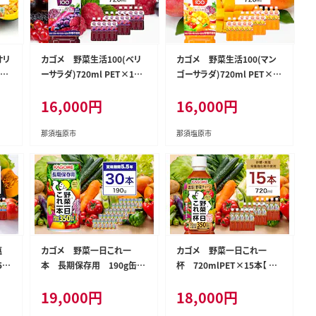
オリ
カゴメ 野菜生活100(ベリ
カゴメ 野菜生活100(マン
 飲
ーサラダ)720ml PET×15
ゴーサラダ)720ml PET×1
那須
本【 飲料 野菜ジュース 栃木
5本【 飲料 野菜ジュース 栃
16,000
円
16,000
円
県 那須塩原市 】 ns001-026
木県 那須塩原市 】 ns001-0
27
那須塩原市
那須塩原市
塩
カゴメ 野菜一日これ一
カゴメ 野菜一日これ一
5本
本 長期保存用 190g缶×
杯 720mlPET×15本【 飲
県
30本【 飲料 野菜ジュース 栃
料 野菜ジュース 栃木県 那須
19,000
円
18,000
円
木県 那須塩原市 】 ns001-0
塩原市 】 ns001-032
31