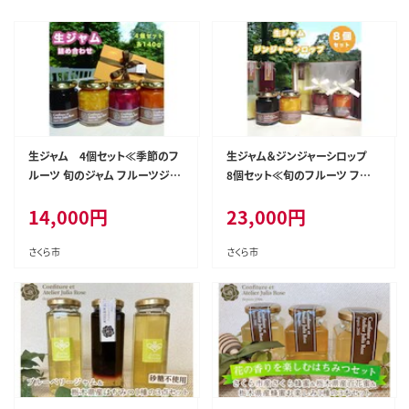
生ジャム 4個セット≪季節のフ
生ジャム＆ジンジャーシロップ
ルーツ 旬のジャム フルーツジャ
8個セット≪旬のフルーツ フル
ム≫
ーツジャム ジンジャー 生姜≫
14,000
円
23,000
円
さくら市
さくら市