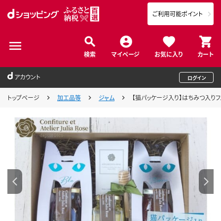
ご利用可能ポイント
検索
マイページ
お気に入り
カート
アカウント
ログイン
トップページ
加工品等
ジャム
【猫パッケージ入り】はちみつ入りフ