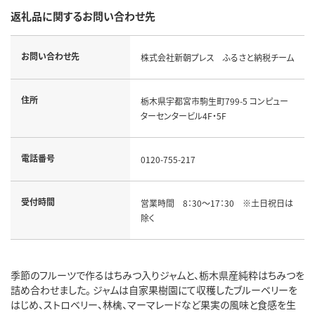
返礼品に関するお問い合わせ先
お問い合わせ先
株式会社新朝プレス ふるさと納税チーム
住所
栃木県宇都宮市駒生町799-5 コンピュー
ターセンタービル4F・5F
電話番号
0120-755-217
受付時間
営業時間 8：30～17：30 ※土日祝日は
除く
季節のフルーツで作るはちみつ入りジャムと、栃木県産純粋はちみつを
詰め合わせました。 ジャムは自家果樹園にて収穫したブルーベリーを
はじめ、ストロベリー、林檎、マーマレードなど果実の風味と食感を生