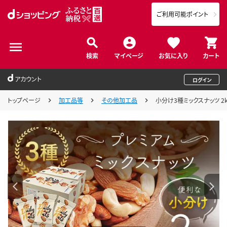
ご利用可能ポイント
検索
マイページ
お気に入り
カート
アカウント
ログイン
トップページ
加工品等
その他加工品
小分け3種ミックスナッツ 2