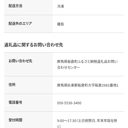
配送方法
冷凍
配送外のエリア
離島
返礼品に関するお問い合わせ先
お問い合わせ先
群馬県板倉町ふるさと納税返礼品お問い
合わせセンター
住所
群馬県邑楽郡板倉町大字板倉2682番地1
電話番号
050-5536-3400
受付時間
9:00～17:30（土日祝祭日、年末年始を除
く）