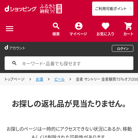
ご利用可能ポイント
検索
マイページ
お気に入り
カート
アカウント
ログイン
トップページ
お酒
ビール
金麦 サントリー 金麦糖質75％オフ(350
お探しの返礼品が見当たりません。
お探しのページは一時的にアクセスできない状況にあるか、移動
もしくは削除された可能性があります。