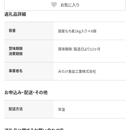
お気に入り
返礼品詳細
容量
国産もち麦1kg入り×6個
賞味期限
賞味期限：製造日より12ヶ月
消費期限
事業者名
みたけ食品工業株式会社
お申込み・配送・その他
配送方法
常温