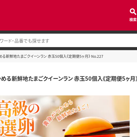
検索
る新鮮地たまごクイーンラン 赤玉50個入《定期便5ヶ月》 No.227
める新鮮地たまごクイーンラン 赤玉50個入《定期便5ヶ月》 N