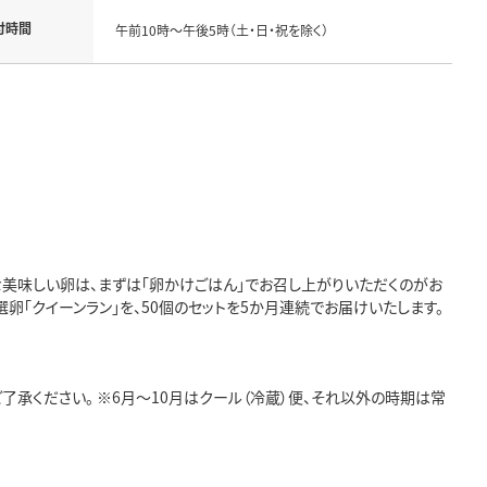
付時間
午前10時～午後5時（土・日・祝を除く）
な美味しい卵は、まずは「卵かけごはん」でお召し上がりいただくのがお
卵「クイーンラン」を、50個のセットを5か月連続でお届けいたします。
了承ください。 ※6月～10月はクール（冷蔵）便、それ以外の時期は常