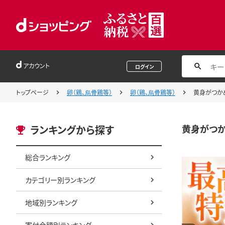
アカウント
ログイン
トップページ
卵（鶏、烏骨鶏等）
卵（鶏、烏骨鶏等）
黄身がつかめ
黄身がつか
ランキングから探す
総合ランキング
カテゴリー別ランキング
地域別ランキング
寄付金額別ランキング