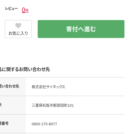
0
レビュー
件
寄付へ進む
お気に入り
品に関するお問い合わせ先
問い合わせ先
株式会社サイネックス
所
三重県松阪市駅部田町101
話番号
0800-170-8077