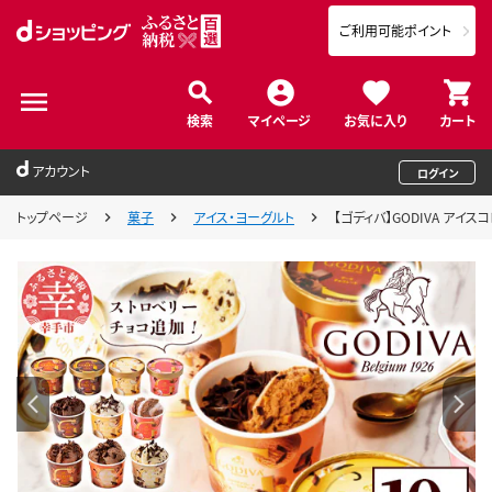
ご利用可能ポイント
検索
マイページ
お気に入り
カート
アカウント
ログイン
トップページ
菓子
アイス・ヨーグルト
【ゴディバ】GODIVA アイ