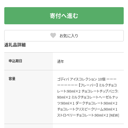
寄付へ進む
お気に入り
返礼品詳細
申込期日
通年
容量
ゴディバ アイスコレクション 10個 ーーー
ーーーーーー 【フレーバー】 ミルクチョコ
レート:90ml×2 チョコレートチップバニラ:
90ml×2 ミルクチョコレートヘーゼルナッ
ツ:90ml×1 ダークチョコレート:90ml×2
チョコレートクリスピークリーム:90ml×1
ストロベリーチョコレート:90ml×2 [NEW]