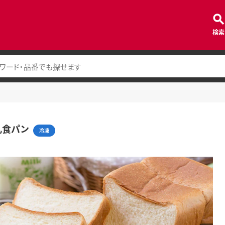
検索
乳食パン
冷凍