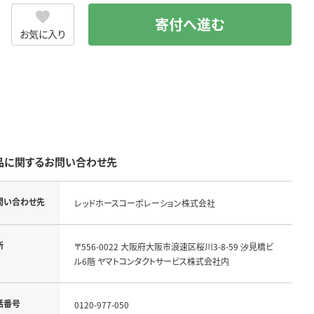
寄付へ進む
お気に入り
品に関するお問い合わせ先
問い合わせ先
レッドホースコーポレーション株式会社
所
〒556-0022 大阪府大阪市浪速区桜川3-8-59 汐見橋ビ
ル6階 ヤマトコンタクトサービス株式会社内
話番号
0120-977-050