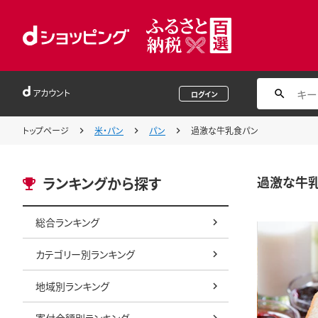
アカウント
ログイン
トップページ
米・パン
パン
過激な牛乳食パン
過激な牛
ランキングから探す
総合ランキング
カテゴリー別ランキング
地域別ランキング
寄付金額別ランキング