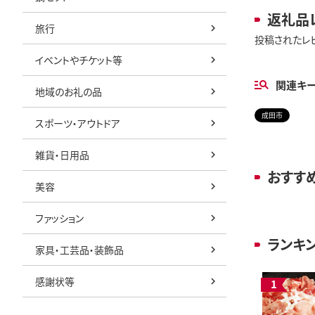
返礼品
旅行
投稿されたレ
イベントやチケット等
関連キ
地域のお礼の品
成田市
スポーツ・アウトドア
雑貨・日用品
おすす
美容
ファッション
ランキ
家具・工芸品・装飾品
感謝状等