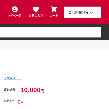
ご利用可能ポイント
マイページ
お気に入り
カート
千葉県成田市
10,000
寄付金額
円
0
レビュー
件