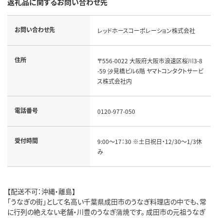
返礼品に関するお問い合わせ先
お問い合わせ先
レッドホースコーポレーション株式会社
住所
〒556-0022 大阪府大阪市浪速区桜川3-8
-59 汐見橋ビル6階 ヤマトコンタクトサービ
ス株式会社内
電話番号
0120-977-050
受付時間
9:00～17：30 ※土日祝日・12/30～1/3休
み
【配送不可：沖縄・離島】
「うなぎの街」として名高い千葉県成田市のうなぎ料理店の中でも、常
に行列の絶えない老舗・川豊のうなぎ蒲焼です。 成田市の元祖うなぎ