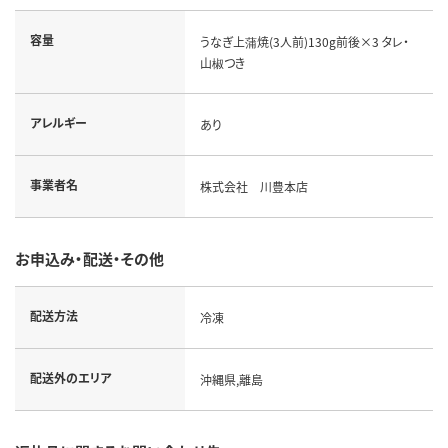
容量
うなぎ上蒲焼(3人前)130g前後×3 タレ・
山椒つき
アレルギー
あり
事業者名
株式会社 川豊本店
お申込み・配送・その他
配送方法
冷凍
配送外のエリア
沖縄県,離島