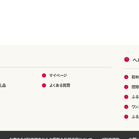
ヘ
マイページ
初め
礼品
よくある質問
控除
ふる
ワン
ふる