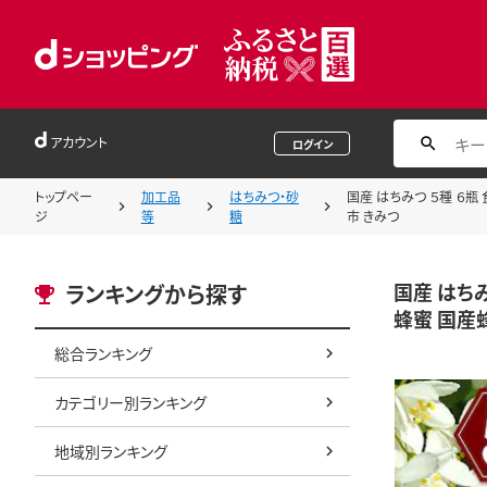
アカウント
ログイン
トップペー
加工品
はちみつ・砂
国産 はちみつ ５種 ６瓶 
ジ
等
糖
市 きみつ
国産 はちみ
ランキングから探す
蜂蜜 国産
総合ランキング
カテゴリー別ランキング
地域別ランキング