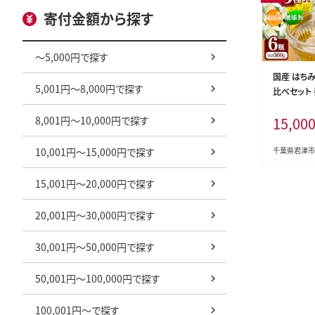
寄付金額から探す
～5,000円で探す
国産 はちみ
5,001円～8,000円で探す
比べセット
Bee con
8,001円～10,000円で探す
15,00
ェルジュ |
チミツ 天
食べ比べ 詰
10,001円～15,000円で探す
千葉県君津市
オススメ 千
つ
15,001円～20,000円で探す
20,001円～30,000円で探す
30,001円～50,000円で探す
50,001円～100,000円で探す
100,001円～で探す