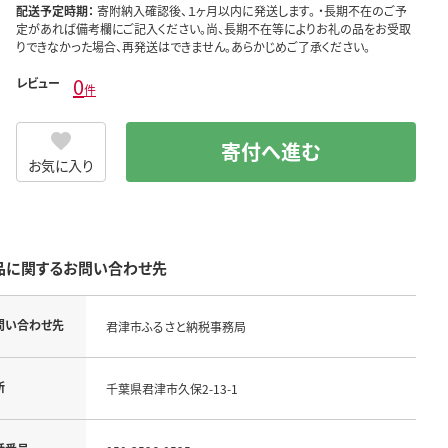
配送予定時期：
寄附納入確認後、１ヶ月以内に発送します。 ・長期不在のご予
定があれば備考欄にご記入ください。尚、長期不在等によりお礼の品をお受取
りできなかった場合、再発送はできません。あらかじめご了承ください。
0
レビュー
件
寄付へ進む
お気に入り
品に関するお問い合わせ先
問い合わせ先
君津市ふるさと納税事務局
所
千葉県君津市久保2-13-1