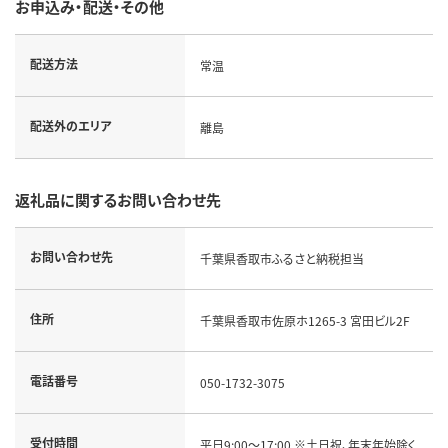
お申込み・配送・その他
配送方法
常温
配送外のエリア
離島
返礼品に関するお問い合わせ先
お問い合わせ先
千葉県香取市ふるさと納税担当
住所
千葉県香取市佐原ホ1265-3 宮田ビル2F
電話番号
050-1732-3075
受付時間
平日9:00～17:00 ※土日祝、年末年始除く