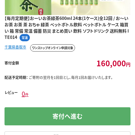
【毎月定期便】おーいお茶緑茶600ml 24本(1ケース)全12回 / お～い
お茶 お茶 茶 おちゃ 緑茶 ペットボトル飲料 ペットボトル ケース 箱買
い 箱 常備 常温 備蓄 防災 まとめ買い 飲料 ソフトドリンク 送料無料 I
TE014
常温
千葉県香取市
ワンストップオンライン申請対象
160,000
寄付金額
円
配送予定時期：
ご寄附の翌月を1回目とし、毎月1回お届けいたします。
0
レビュー
件
寄付へ進む