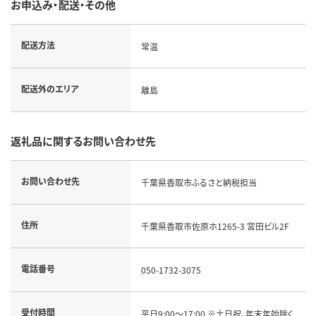
お申込み・配送・その他
配送方法
常温
配送外のエリア
離島
返礼品に関するお問い合わせ先
お問い合わせ先
千葉県香取市ふるさと納税担当
住所
千葉県香取市佐原ホ1265-3 宮田ビル2F
電話番号
050-1732-3075
受付時間
平日9:00～17:00 ※土日祝、年末年始除く