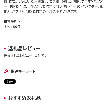
粉、食塩、にんにく、粉末醤油、ぶどう糖、砂糖、黒胡椒、オニオンパウダ
ー、脱脂粉乳、加工でん粉、調味料(アミノ酸)、ベーキングパウダー、乳
化剤、パプリカ色素(原材料の一部に小麦、乳を含む)
■賞味期限
すべて90日
返礼品レビュー
投稿されたレビューは0件です。
関連キーワード
香取市
おすすめ返礼品