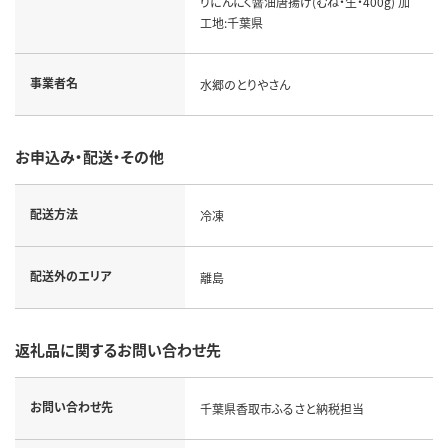
りにんにく醤油唐揚げ(むね・生・400g) 加
工地:千葉県
事業者名
水郷のとりやさん
お申込み・配送・その他
配送方法
冷凍
配送外のエリア
離島
返礼品に関するお問い合わせ先
お問い合わせ先
千葉県香取市ふるさと納税担当