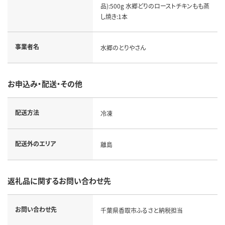
品):500g 水郷どりのローストチキンもも蒸
し焼き:1本
事業者名
水郷のとりやさん
お申込み・配送・その他
配送方法
冷凍
配送外のエリア
離島
返礼品に関するお問い合わせ先
お問い合わせ先
千葉県香取市ふるさと納税担当