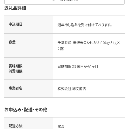
返礼品詳細
申込期日
通年申し込みを受け付けております。
容量
千葉県産「無洗米コシヒカリ」10kg（5kg×
2袋）
賞味期限
賞味期限：精米日から1ヶ月
消費期限
事業者名
株式会社 綿文商店
お申込み・配送・その他
配送方法
常温