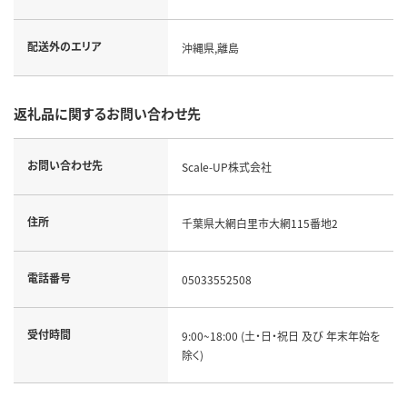
配送外のエリア
沖縄県,離島
返礼品に関するお問い合わせ先
お問い合わせ先
Scale-UP株式会社
住所
千葉県大網白里市大網115番地2
電話番号
05033552508
受付時間
9:00~18:00 (土・日・祝日 及び 年末年始を
除く)