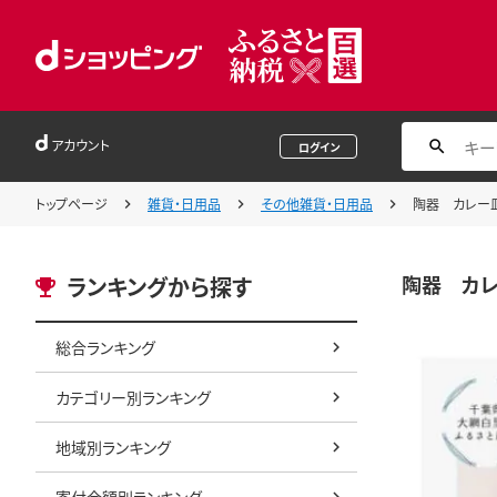
アカウント
ログイン
トップページ
雑貨・日用品
その他雑貨・日用品
陶器 カレー皿
陶器 カレ
ランキングから探す
総合ランキング
カテゴリー別ランキング
地域別ランキング
寄付金額別ランキング