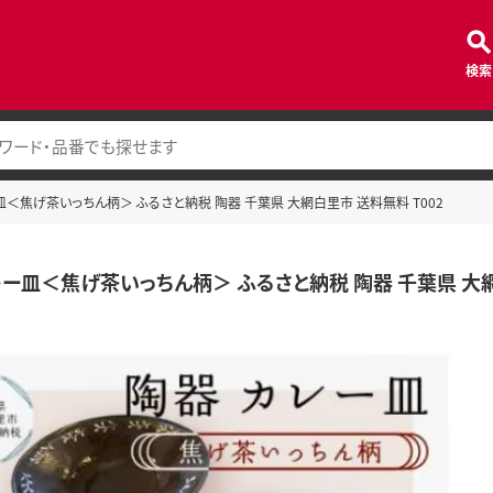
検索
＜焦げ茶いっちん柄＞ ふるさと納税 陶器 千葉県 大網白里市 送料無料 T002
ー皿＜焦げ茶いっちん柄＞ ふるさと納税 陶器 千葉県 大網