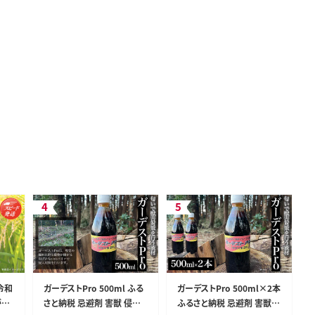
令和
ガーデストPro 500ml ふる
ガーデストPro 500ml×2本
ね」
さと納税 忌避剤 害獣 侵入
ふるさと納税 忌避剤 害獣