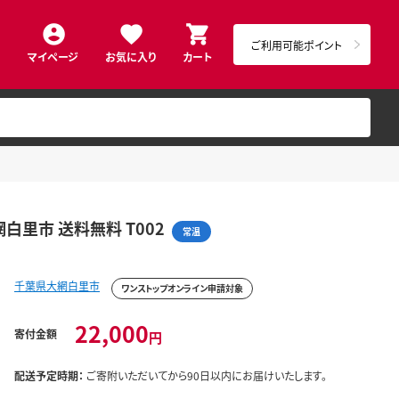
ご利用可能ポイント
マイページ
お気に入り
カート
白里市 送料無料 T002
常温
千葉県大網白里市
ワンストップオンライン申請対象
22,000
寄付金額
円
配送予定時期：
ご寄附いただいてから90日以内にお届けいたします。