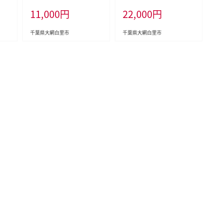
0k
防止 熊対策 クマ対策 猪対
侵入防止 熊対策 クマ対策
11,000
円
22,000
円
ふさ
策 イノシシ対策 鹿対策 シカ
猪対策 イノシシ対策 シカ対
料無
対策 猫除け 猫よけ 犬除け
策 鹿対策 猫除け 猫よけ 犬
犬よけ 千葉県 大網白里市
除け 犬よけ 千葉県 大網白
千葉県大網白里市
千葉県大網白里市
送料無料 AK001
里市 送料無料 AK002