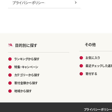
プライバシーポリシー
その他
目的別に探す
お気に入り
ランキングから探す
最近チェックした返
特集・キャンペーン
寄付する
カテゴリーから探す
寄付金額から探す
地域から探す
プライバシーポリシー