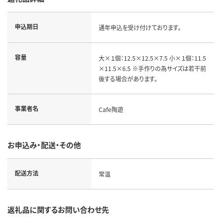
申込期日
通年申込を受け付けております。
容量
大×１個：12.5×12.5×7.5 小×１個：11.5
×11.5×6.5 ※手作りの為サイズは若干前
後する場合があります。
事業者名
Cafe陶遊
お申込み・配送・その他
配送方法
常温
返礼品に関するお問い合わせ先