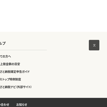
ルプ
ての方へ
上限金額の目安
さと納税確定申告ガイド
ストップ特例制度
さと納税ナビ（外部サイト）
い合わせ
お知らせ