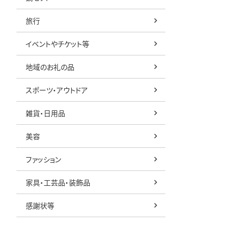
旅行
イベントやチケット等
地域のお礼の品
スポーツ・アウトドア
雑貨・日用品
美容
ファッション
家具・工芸品・装飾品
感謝状等