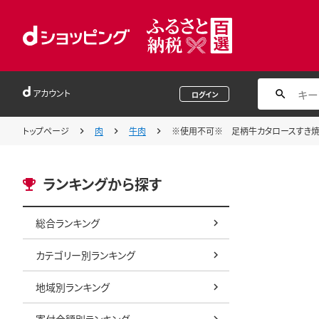
アカウント
ログイン
トップページ
肉
牛肉
※使用不可※ 足柄牛カタロースすき焼き
ランキングから探す
総合ランキング
カテゴリー別ランキング
地域別ランキング
寄付金額別ランキング