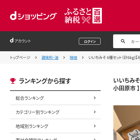
アカウント
ログイン
トップページ
調味料・油
味噌
いいちみそ 6種セット（計6kg)
いいちみそ 
ランキングから探す
小田原市 】
総合ランキング
カテゴリー別ランキング
地域別ランキング
寄付金額別ランキング