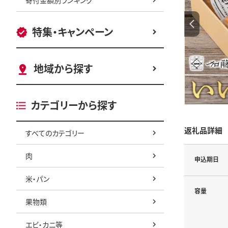
特集・キャンペーン
地域から探す
カテゴリーから探す
返礼品詳細
すべてのカテゴリー
肉
申込期日
米・パン
容量
果物類
エビ・カニ等