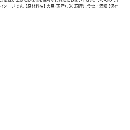
メージです。 【原材料名】 大豆（国産）、米（国産）、食塩／酒精 【保存