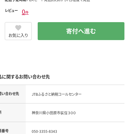
0
レビュー
件
寄付へ進む
お気に入り
品に関するお問い合わせ先
問い合わせ先
JTBふるさと納税コールセンター
所
神奈川県小田原市荻窪３００
話番号
050-3355-8343