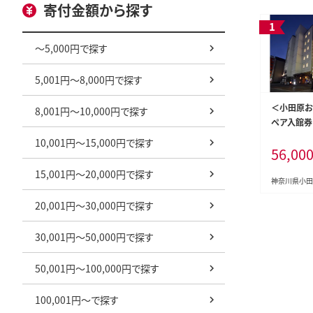
寄付金額から探す
～5,000円で探す
5,001円～8,000円で探す
＜小田原お
8,001円～10,000円で探す
ペア入館券
し部屋・貸
10,001円～15,000円で探す
56,00
し風呂 貸
ペア入館券
15,001円～20,000円で探す
原お堀端 
神奈川県小田
温泉 日帰り
20,001円～30,000円で探す
部屋2時間
市 】
30,001円～50,000円で探す
50,001円～100,000円で探す
100,001円～で探す