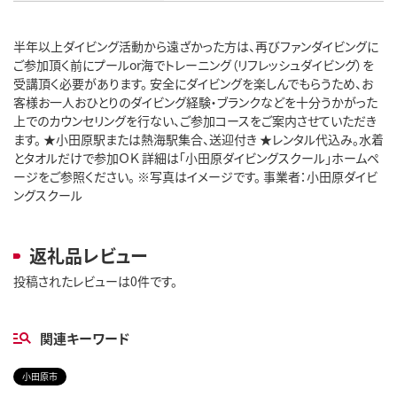
半年以上ダイビング活動から遠ざかった方は、再びファンダイビングに
ご参加頂く前にプールor海でトレーニング（リフレッシュダイビング）を
受講頂く必要があります。 安全にダイビングを楽しんでもらうため、お
客様お一人おひとりのダイビング経験・ブランクなどを十分うかがった
上でのカウンセリングを行ない、ご参加コースをご案内させていただき
ます。 ★小田原駅または熱海駅集合、送迎付き ★レンタル代込み。水着
とタオルだけで参加ＯＫ 詳細は「小田原ダイビングスクール」ホームペ
ージをご参照ください。 ※写真はイメージです。 事業者：小田原ダイビ
ングスクール
返礼品レビュー
投稿されたレビューは0件です。
関連キーワード
小田原市