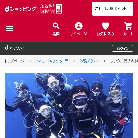
ご利用可能ポイント
検索
マイページ
お気に入り
カート
アカウント
ログイン
トップページ
イベントやチケット等
体験チケット
レンタル代込み！