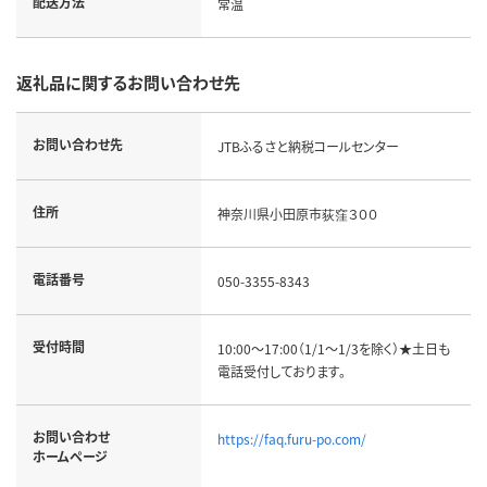
配送方法
常温
返礼品に関するお問い合わせ先
お問い合わせ先
JTBふるさと納税コールセンター
住所
神奈川県小田原市荻窪３００
電話番号
050-3355-8343
受付時間
10:00～17:00（1/1～1/3を除く）★土日も
電話受付しております。
お問い合わせ
https://faq.furu-po.com/
ホームページ