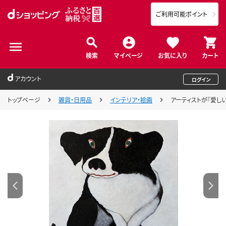
ご利用可能ポイント
検索
マイページ
お気に入り
カート
アカウント
ログイン
トップページ
雑貨・日用品
インテリア・絵画
アーティストが『愛しい