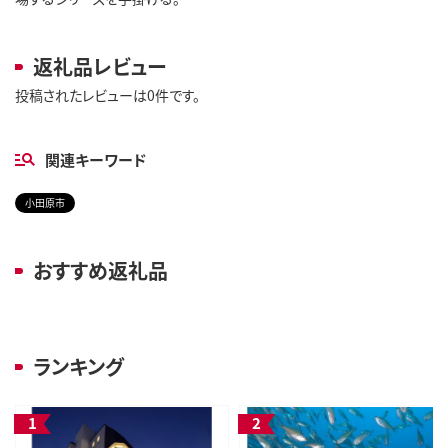
返礼品レビュー
投稿されたレビューは0件です。
関連キーワード
小田原市
おすすめ返礼品
ランキング