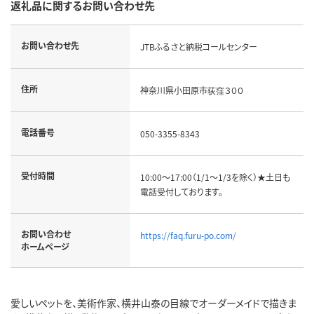
返礼品に関するお問い合わせ先
お問い合わせ先
JTBふるさと納税コールセンター
住所
神奈川県小田原市荻窪３００
電話番号
050-3355-8343
受付時間
10:00～17:00（1/1～1/3を除く）★土日も
電話受付しております。
お問い合わせ
https://faq.furu-po.com/
ホームページ
愛しいペットを、美術作家、横井山泰の目線でオーダーメイドで描きま