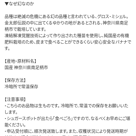
▼なぜ幻なのか
品種は絶滅の危機にある幻の品種と言われている、グロス・ミシェル。
金太郎伝説の中に出てくるゆかりの地があるとされる、神奈川県南足
柄市で栽培しています。
凍結解凍覚醒技術によって作り出された種苗を使用し、純国産の有機
肥料栽培のため、皮まで食べることができるくらい安心安全なバナナで
す。
【産地・原材料名】
国産 神奈川県南足柄市
【保存方法】
冷暗所で常温保存
【注意事項】
・こちらのお品物は生ものです。 冷暗所で、常温での保存をお願いいた
します。
・シュガースポットが出たら「食べごろ」ですので、なるべくお早めにご堪
能ください。
・申込受付順に、順次発送致します。また、収穫状況により発送時期が