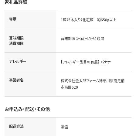
返礼品詳細
容量
1箱（5本入り）化粧箱 約650g以上
賞味期限
賞味期限：出荷日から1週間
消費期限
アレルギー
【アレルギー品目の有無】 バナナ
事業者名
株式会社金太郎ファーム神奈川県南足柄
市苅野620
お申込み・配送・その他
配送方法
常温