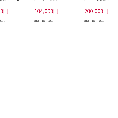
g【合計２kg】
【合計4kg】
00
円
104,000
円
200,000
円
柄市
神奈川県南足柄市
神奈川県南足柄市