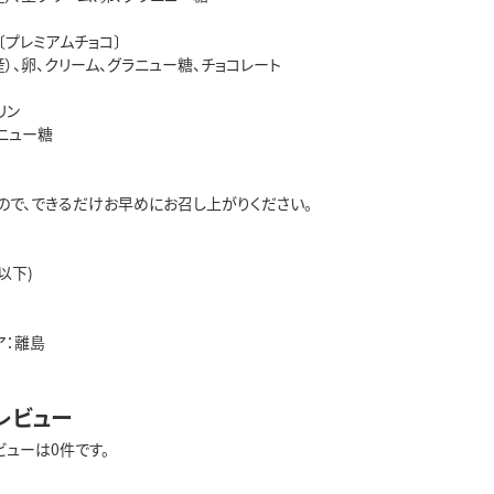
〔プレミアムチョコ〕
）、卵、クリーム、グラニュー糖、チョコレート
リン
ニュー糖
ので、できるだけお早めにお召し上がりください。
以下)
ア：離島
レビュー
ビューは0件です。