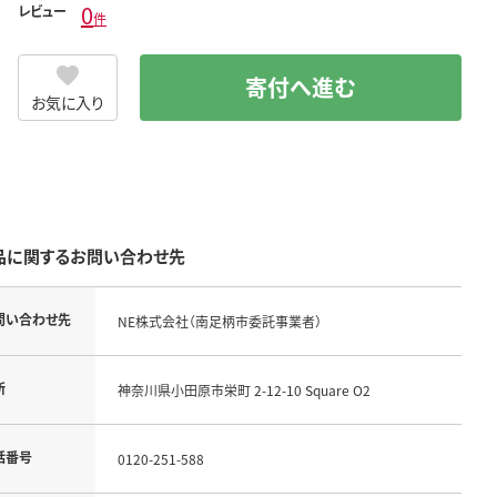
0
レビュー
件
寄付へ進む
お気に入り
品に関するお問い合わせ先
問い合わせ先
NE株式会社（南足柄市委託事業者）
所
神奈川県小田原市栄町 2-12-10 Square O2
話番号
0120-251-588