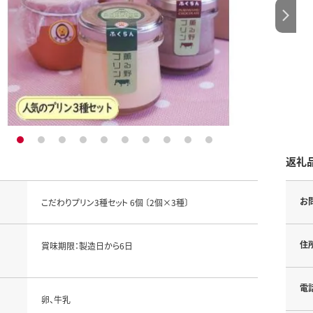
1
2
3
4
5
6
7
8
9
10
返礼
お
こだわりプリン3種セット 6個 〔2個×3種〕
住
賞味期限：製造日から6日
電
卵、牛乳