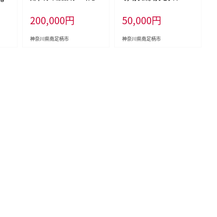
kg 【合計4kg】
200,000
円
50,000
円
神奈川県南足柄市
神奈川県南足柄市