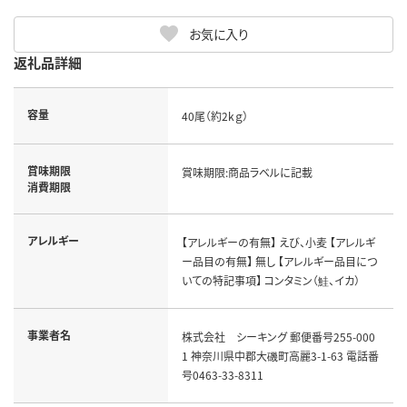
お気に入り
返礼品詳細
容量
40尾（約2kｇ）
賞味期限
賞味期限:商品ラベルに記載
消費期限
アレルギー
【アレルギーの有無】 えび、小麦 【アレルギ
ー品目の有無】 無し 【アレルギー品目につ
いての特記事項】 コンタミン（鮭、イカ）
事業者名
株式会社 シーキング 郵便番号255-000
1 神奈川県中郡大磯町高麗3-1-63 電話番
号0463-33-8311