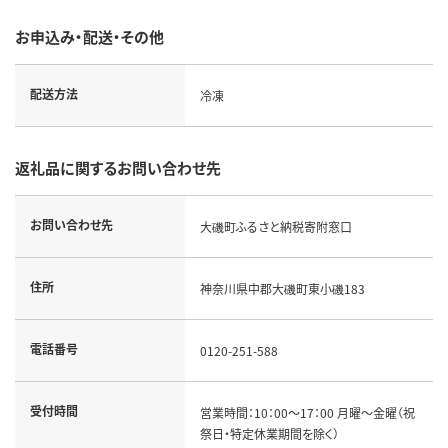
お申込み・配送・その他
配送方法
冷凍
返礼品に関するお問い合わせ先
お問い合わせ先
大磯町ふるさと納税寄附窓口
住所
神奈川県中郡大磯町東小磯183
電話番号
0120-251-588
受付時間
営業時間：10：00～17：00 月曜～金曜（祝
祭日・特定休業期間を除く）