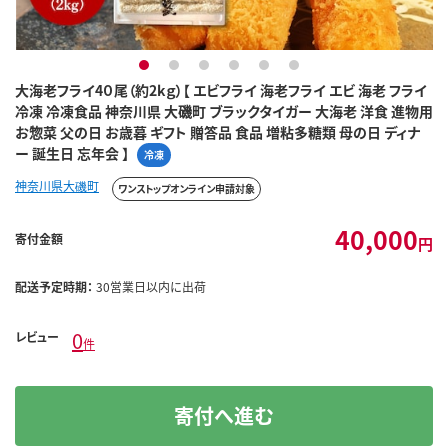
1
2
3
4
5
6
大海老フライ4０尾（約2kｇ）【 エビフライ 海老フライ エビ 海老 フライ
冷凍 冷凍食品 神奈川県 大磯町 ブラックタイガー 大海老 洋食 進物用
お惣菜 父の日 お歳暮 ギフト 贈答品 食品 増粘多糖類 母の日 ディナ
ー 誕生日 忘年会 】
冷凍
神奈川県大磯町
ワンストップオンライン申請対象
40,000
寄付金額
円
配送予定時期：
30営業日以内に出荷
0
レビュー
件
寄付へ進む