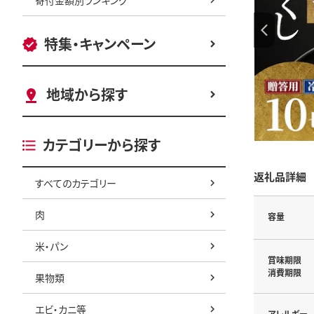
特集・キャンペーン
地域から探す
カテゴリーから探す
返礼品詳細
すべてのカテゴリー
肉
容量
米・パン
賞味期限
消費期限
果物類
エビ・カニ等
アレルギー