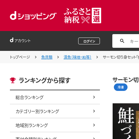
アカウント
ログイン
トップページ
魚貝類
漬魚（味噌・粕等）
サーモン切り身セット「鮭づ
サーモン切り
ランキングから探す
冷凍
総合ランキング
カテゴリー別ランキング
地域別ランキング
寄付金額別ランキング