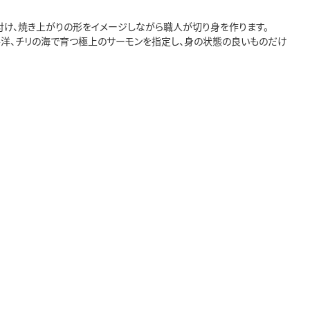
を付け、焼き上がりの形をイメージしながら職人が切り身を作ります。
洋、チリの海で育つ極上のサーモンを指定し、身の状態の良いものだけ