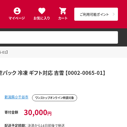
ご利用可能ポイント
マイページ
お気に入り
カート
-01】
ク 冷凍 ギフト対応 吉雪 【0002-0065-01】
新潟県小千谷市
ワンストップオンライン申請対象
30,000
寄付金額
円
配送予定時期：
決済から14日前後で発送