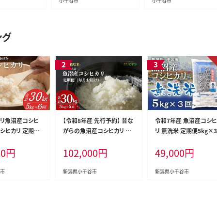
01】
小千谷市
小千谷市
ング
カリ魚沼産コシヒ
【令和8年産 先行予約】 昔な
令和7年産 魚沼産コシ
コシヒカリ 定期便
がらの魚沼産コシヒカリ 精
リ 無洗米 定期便5kg×
kg×6回) 毎月お
米30kg(5kg×毎月全6回)
（毎月お届け）米太【0020
00
円
102,000
円
49,000
円
年産 先行予約 精
農園ビギン 【0002-BN12DB
T02DB00】
社 | 魚沼産こし
00-02】
こしひかり 新潟
市
新潟県小千谷市
新潟県小千谷市
カリ 新潟産コシ
潟県産こしひかり
 新潟産こしひかり
かり 新潟コシヒ