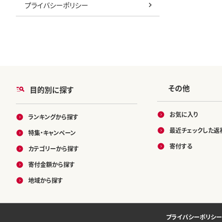
プライバシーポリシー
カリ お米 
オコメ にい
千谷市 【00
その他
目的別に探す
お気に入り
ランキングから探す
最近チェックした返
特集・キャンペーン
寄付する
カテゴリーから探す
寄付金額から探す
地域から探す
プライバシーポリシー