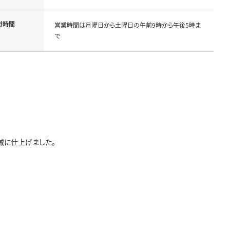
付時間
営業時間は月曜日から土曜日の午前9時から午後5時ま
で
減に仕上げました。