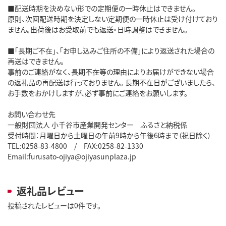
■配送時期を決めない形での定期便の一時休止はできません。
原則、次回配送時期を決定しない定期便の一時休止は受け付けており
ません。出荷後はお受取前でも返送・日時調整はできません。
■「長期ご不在」、「お申し込みご住所の不備」により返送された場合の
再送はできません。
事前のご連絡がなく、長期不在等の理由によりお届けができない場合
の返礼品の再配送は行っておりません。 長期不在日がございましたら、
お手数をおかけしますが、必ず事前にご連絡をお願いします。
お問い合わせ先
一般財団法人 小千谷市産業開発センター ふるさと納税係
受付時間：月曜日から土曜日の午前9時から午後6時まで（祝日除く）
TEL:0258-83-4800 / FAX:0258-82-1330
Email:furusato-ojiya@ojiyasunplaza.jp
返礼品レビュー
投稿されたレビューは0件です。