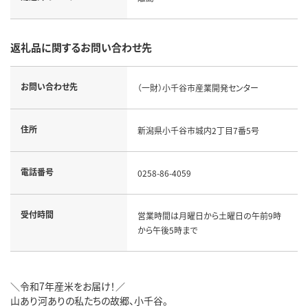
返礼品に関するお問い合わせ先
お問い合わせ先
（一財）小千谷市産業開発センター
住所
新潟県小千谷市城内2丁目7番5号
電話番号
0258-86-4059
受付時間
営業時間は月曜日から土曜日の午前9時
から午後5時まで
＼令和7年産米をお届け！／
山あり河ありの私たちの故郷、小千谷。