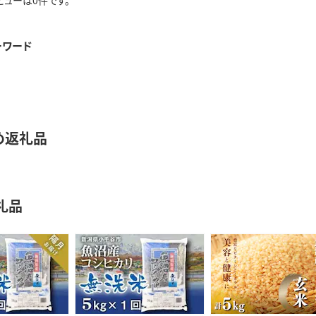
ビューは0件です。
ーワード
め返礼品
礼品