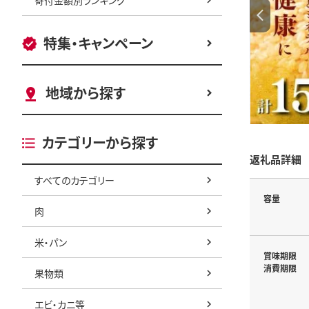
特集・キャンペーン
地域から探す
カテゴリーから探す
返礼品詳細
すべてのカテゴリー
容量
肉
米・パン
賞味期限
消費期限
果物類
エビ・カニ等