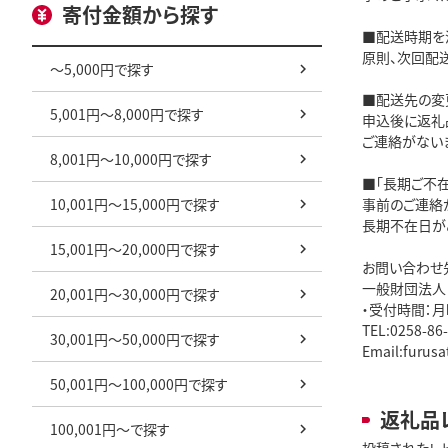
寄付金額から探す
■配送時期を
原則、次回配
～5,000円で探す
■配送先の変
5,001円～8,000円で探す
申込後に返礼
ご連絡がない
8,001円～10,000円で探す
■「長期ご不
10,001円～15,000円で探す
事前のご連絡
長期不在日が
15,001円～20,000円で探す
お問い合わせ
一般財団法人
20,001円～30,000円で探す
・受付時間：
TEL:0258-86
30,001円～50,000円で探す
Email:furusa
50,001円～100,000円で探す
返礼品
100,001円～で探す