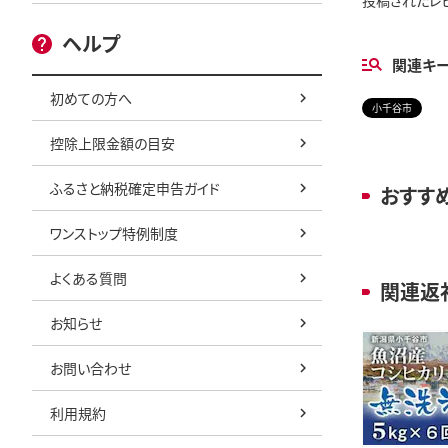
投稿されたレ
ヘルプ
関連キ
初めての方へ
小千谷市
控除上限金額の目安
ふるさと納税確定申告ガイド
おすす
ワンストップ特例制度
よくある質問
関連返
お知らせ
お問い合わせ
利用規約