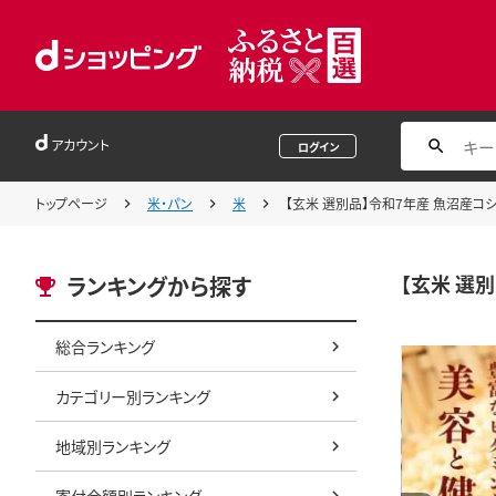
アカウント
ログイン
トップページ
米・パン
米
【玄米 選別品】令和7年産 魚沼産コシヒ
【玄米 選別
ランキングから探す
総合ランキング
カテゴリー別ランキング
地域別ランキング
寄付金額別ランキング