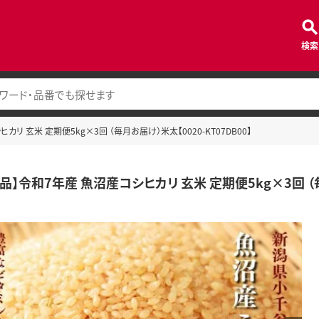
検索
カリ 玄米 定期便5kg×3回 （毎月お届け）米太【0020-KT07DB00】
品】令和7年産 魚沼産コシヒカリ 玄米 定期便5kg×3回 （毎月