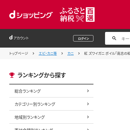
アカウント
ログイン
トップページ
エビ・カニ等
カニ
紅 ズワイガニ ボイル「高志の
ランキングから探す
総合ランキング
カテゴリー別ランキング
地域別ランキング
寄付金額別ランキング