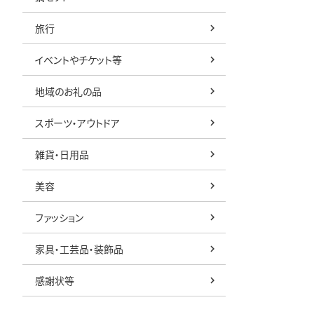
旅行
イベントやチケット等
地域のお礼の品
スポーツ・アウトドア
雑貨・日用品
美容
ファッション
家具・工芸品・装飾品
感謝状等