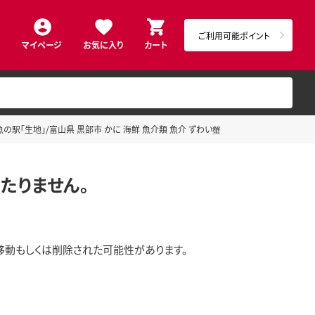
ご利用可能ポイント
マイページ
お気に入り
カート
の駅「生地」/富山県 黒部市 かに 海鮮 魚介類 魚介 ずわい蟹
たりません。
移動もしくは削除された可能性があります。