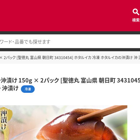
検索
× 2パック [聖徳丸 富山県 朝日町 34310454] ホタルイカ 冷凍 ホタルイカの沖漬け 
漬け 150g × 2パック [聖徳丸 富山県 朝日町 34310
 沖漬け
冷凍