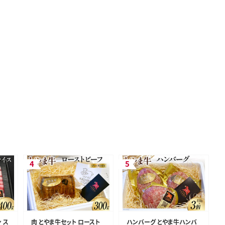
 ス
肉 とやま牛セット ロースト
ハンバーグ とやま牛ハンバ