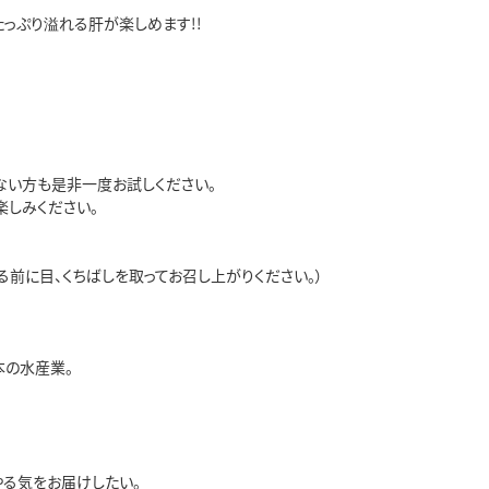
っぷり溢れる肝が楽しめます!!

い方も是非一度お試しください。

しみください。

に目、くちばしを取ってお召し上がりください。）

の水産業。

                                  

る気をお届けしたい。
