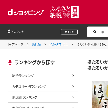
アカウント
ログイン
トップページ
魚貝類
イカ・タコ・ウニ
ほたるいか沖漬け 150g 
ほたるいか沖
ランキングから探す
ほたるいか
総合ランキング
カテゴリー別ランキング
地域別ランキング
寄付金額別ランキング