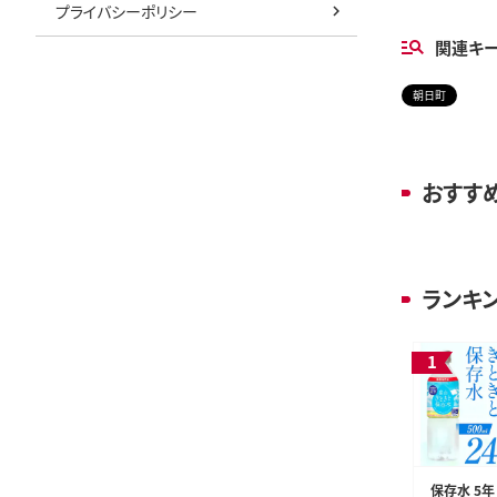
プライバシーポリシー
関連キ
朝日町
おすす
ランキ
保存水 5年