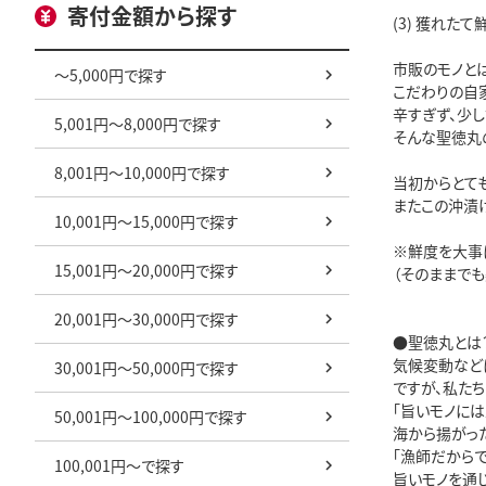
寄付金額から探す
(3) 獲れた
市販のモノとは
～5,000円で探す
こだわりの自
辛すぎず、少
5,001円～8,000円で探す
そんな聖徳丸
8,001円～10,000円で探す
当初からとて
またこの沖漬
10,001円～15,000円で探す
※鮮度を大事に
15,001円～20,000円で探す
（そのままで
20,001円～30,000円で探す
●聖徳丸とは？
気候変動など
30,001円～50,000円で探す
ですが、私たち
「旨いモノには人を幸せにする力があ
50,001円～100,000円で探す
海から揚がったばかり、つま
「漁師だからで
100,001円～で探す
旨いモノを通じ