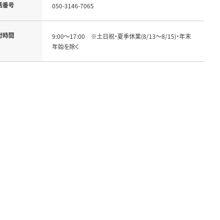
話番号
050-3146-7065
付時間
9:00～17:00　※土日祝・夏季休業(8/13～8/15)・年末
年始を除く