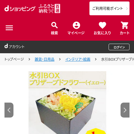
ご利用可能ポイント
検索
マイページ
お気に入り
カート
アカウント
ログイン
トップページ
雑貨・日用品
インテリア・絵画
水引BOXプリザーブ