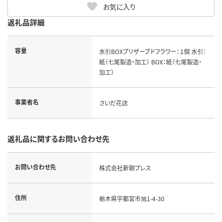
お気に入り
返礼品詳細
容量
水引BOXプリザーブドフラワー：１個 水引：
紙（七尾製造・加工） BOX：紙（七尾製造・
加工）
事業者名
さいだ花店
返礼品に関するお問い合わせ先
お問い合わせ先
株式会社新朝プレス
住所
栃木県宇都宮市旭1-4-30