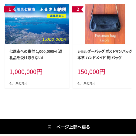
七尾市への寄付 1,000,000円（返
ショルダーバッグ ポストマンバッグ
礼品を受け取らない）
本革 ハンドメイド 鞄 バッグ
1,000,000
円
150,000
円
石川県七尾市
石川県七尾市
ページ上部へ戻る