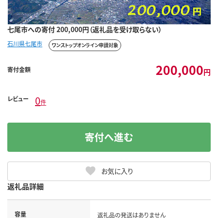
七尾市への寄付 200,000円（返礼品を受け取らない）
石川県七尾市
ワンストップオンライン申請対象
200,000
寄付金額
円
0
レビュー
件
寄付へ進む
お気に入り
返礼品詳細
容量
返礼品の発送はありません