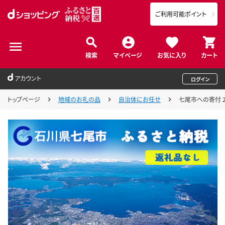
ご利用可能ポイント
検索
マイページ
お気に入り
カート
アカウント
ログイン
トップページ
地域のお礼の品
自治体にお任せ
七尾市への寄付 2