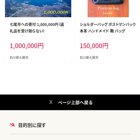
七尾市への寄付 1,000,000円（返
ショルダーバッグ ポストマンバッグ
礼品を受け取らない）
本革 ハンドメイド 鞄 バッグ
1,000,000
円
150,000
円
石川県七尾市
石川県七尾市
ページ上部へ戻る
目的別に探す