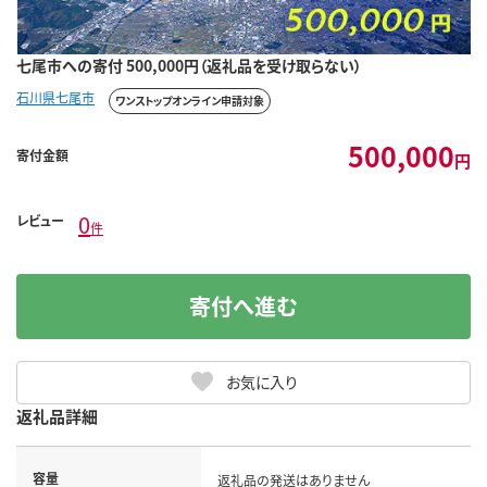
七尾市への寄付 500,000円（返礼品を受け取らない）
石川県七尾市
ワンストップオンライン申請対象
500,000
寄付金額
円
0
レビュー
件
寄付へ進む
お気に入り
返礼品詳細
容量
返礼品の発送はありません