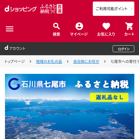
ご利用可能ポイント
検索
マイページ
お気に入り
カート
アカウント
ログイン
トップページ
地域のお礼の品
自治体にお任せ
七尾市への寄付 5