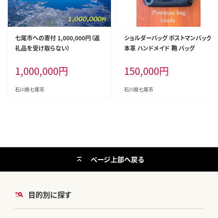
七尾市への寄付 1,000,000円（返
ショルダーバッグ ポストマンバッグ
礼品を受け取らない）
本革 ハンドメイド 鞄 バッグ
1,000,000
円
150,000
円
石川県七尾市
石川県七尾市
ページ上部へ戻る
目的別に探す