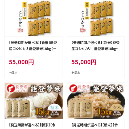
【発送時期が選べる】【新米】能登
【発送時期が選べる】【新米】能登
産コシヒカリ 能登夢米18kg（精
産コシヒカリ 能登夢米18kg
米3kg×6袋）◆ ※2024年11月
（玄米3kg×6袋）◆ ※2024年11
55,000
円
55,000
円
中旬～12月下旬頃に順次発送
月中旬～12月下旬頃に順次発
予定
送予定
七尾市
七尾市
【発送時期が選べる】【新米】【令
【発送時期が選べる】【新米】【令