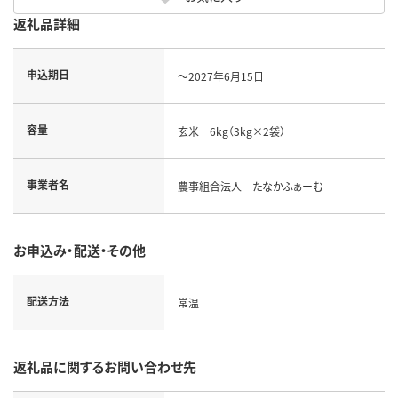
返礼品詳細
申込期日
～2027年6月15日
容量
玄米 6kg（3kg×2袋）
事業者名
農事組合法人 たなかふぁーむ
お申込み・配送・その他
配送方法
常温
返礼品に関するお問い合わせ先