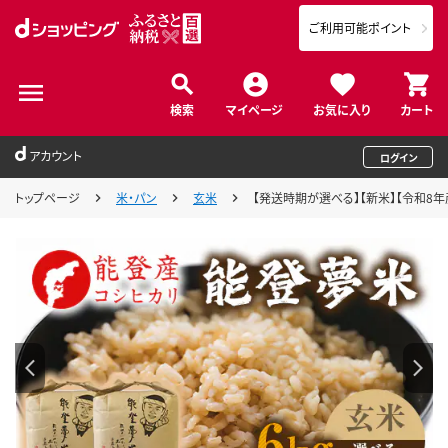
ご利用可能ポイント
検索
マイページ
お気に入り
カート
アカウント
ログイン
トップページ
米・パン
玄米
【発送時期が選べる】【新米】【令和8年産