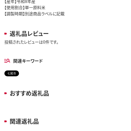
【産年】令和8年産
【使用割合】単一原料米
【調製時期】別途商品ラベルに記載
返礼品レビュー
投稿されたレビューは0件です。
関連キーワード
七尾市
おすすめ返礼品
関連返礼品