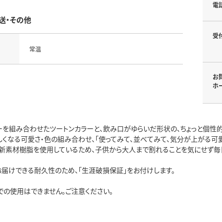
電
送・その他
受
常温
お
ホ
ーを組み合わせたツートンカラーと、飲み口がゆらいだ形状の、ちょっと個性
しくなる可愛さ・色の組み合わせ、「使ってみて、並べてみて、気分が上がる可愛
新素材樹脂を使用しているため、子供から大人まで割れることを気にせず毎
お届けできる耐久性のため、「生涯破損保証」をお付けします。
での使用はできません。ご注意ください。