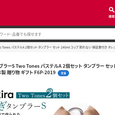
検索
 Tones パステルA 2個セット タンブラー セット 240ml コップ 割れない 保証書付き オレ
ラーS Two Tones パステルA 2個セット タンブラー セッ
製 贈り物 ギフト F6P-2019
常温