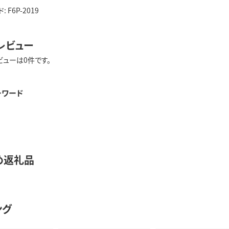
F6P-2019
レビュー
ビューは0件です。
ーワード
め返礼品
ング