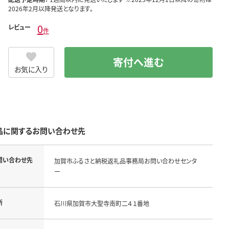
2026年2月以降発送となります。
0
レビュー
件
寄付へ進む
お気に入り
品に関するお問い合わせ先
問い合わせ先
加賀市ふるさと納税返礼品事務局お問い合わせセンタ
ー
所
石川県加賀市大聖寺南町二４１番地