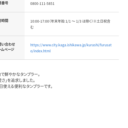
話番号
0800-111-5851
付時間
10:00-17:00（年末年始 1/1 ～ 1/3 は除く）※土日祝含
む
問い合わせ
https://www.city.kaga.ishikawa.jp/kurashi/furusat
ームページ
o/index.html
的で鮮やかなタンブラー。
さ」を追求しました。
日使える便利なタンブラーです。