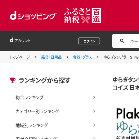
アカウント
ログイン
トップページ
雑貨・日用品
食器・グラス
ゆらぎタンブラーS Two
ゆらぎタンブ
ランキングから探す
コイズ 日本
総合ランキング
カテゴリー別ランキング
地域別ランキング
寄付金額別ランキング