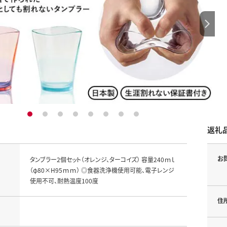
1
2
3
4
5
6
7
8
返礼
お
タンブラー2個セット（オレンジ、ターコイズ） 容量240ｍｌ
（φ80×H95ｍｍ） ◎食器洗浄機使用可能、電子レンジ
使用不可、耐熱温度100度
住