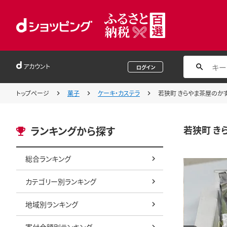
アカウント
ログイン
トップページ
菓子
ケーキ・カステラ
若狭町 きらやま茶屋のかす
若狭町 き
ランキングから探す
総合ランキング
カテゴリー別ランキング
地域別ランキング
寄付金額別ランキング