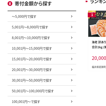
ランキ
寄付金額から探す
～5,000円で探す
5,001円～8,000円で探す
8,001円～10,000円で探す
海老 訳あり
合計2kg 
10,001円～15,000円で探す
2) 背わた
20,00
品 魚介
15,001円～20,000円で探す
福井県若狭町
20,001円～30,000円で探す
30,001円～50,000円で探す
50,001円～100,000円で探す
100,001円～で探す