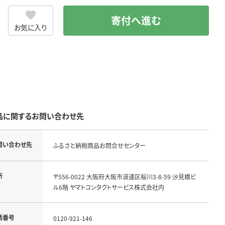
寄付へ進む
お気に入り
品に関するお問い合わせ先
問い合わせ先
ふるさと納税商品お問合せセンター
所
〒556-0022 大阪府大阪市浪速区桜川3-8-59 汐見橋ビ
ル6階 ヤマトコンタクトサービス株式会社内
話番号
0120-921-146