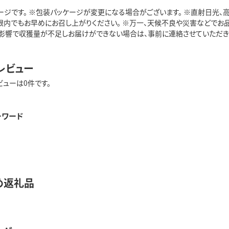
ージです。 ※包装パッケージが変更になる場合がございます。 ※直射日光、
期限内でもお早めにお召し上がりください。 ※万一、天候不良や災害などでお
響で収獲量が不足しお届けができない場合は、事前に連絡させていただきます。 
レビュー
ビューは0件です。
ーワード
め返礼品