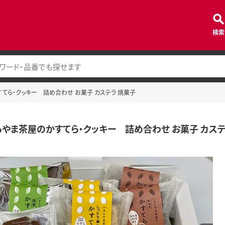
検索
てら・クッキー 詰め合わせ お菓子 カステラ 焼菓子
らやま茶屋のかすてら・クッキー 詰め合わせ お菓子 カス