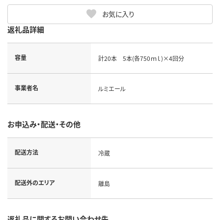
お気に入り
返礼品詳細
容量
計20本 5本(各750ｍｌ)×4回分
事業者名
ルミエール
お申込み・配送・その他
配送方法
冷蔵
配送外のエリア
離島
返礼品に関するお問い合わせ先