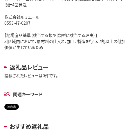
の計4回発送
株式会社ルミエール
0553-47-0207
［地場産品基準（該当する類型|類型に該当する理由）］
3|区域内において、原材料の仕入れ、加工、製造を行い、7割以上の付加
価値が生じているため
返礼品レビュー
投稿されたレビューは0件です。
関連キーワード
笛吹市
おすすめ返礼品