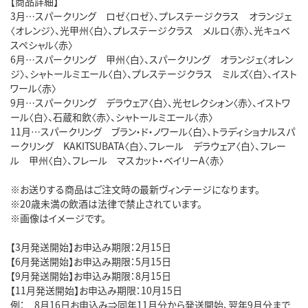
【商品詳細】
3月…スパークリング ロゼ〈ロゼ〉、プレステージクラス オランジェ
〈オレンジ〉、光甲州〈白〉、プレステージクラス メルロ〈赤〉、光キュベ
スペシャル〈赤〉
6月…スパークリング 甲州〈白〉、スパークリング オランジェ〈オレン
ジ〉、シャトールミエール〈白〉、プレステージクラス ミルズ〈白〉、イスト
ワール〈赤〉
9月…スパークリング デラウェア〈白〉、光セレクシォン〈赤〉、イストワ
ール〈白〉、石蔵和飲〈赤〉、シャトールミエール〈赤〉
11月…スパークリング ブラン・ド・ノワール〈白〉、トラディショナルスパ
ークリング KAKITSUBATA〈白〉、フレール デラウェア〈白〉、フレー
ル 甲州〈白〉、フレール マスカット・ベイリーA〈赤〉
※お送りする商品はご注文時の最新ヴィンテージになります。
※20歳未満の飲酒は法律で禁止されています。
※画像はイメージです。
【3月発送開始】お申込み期限：2月15日
【6月発送開始】お申込み期限：5月15日
【9月発送開始】お申込み期限：8月15日
【11月発送開始】お申込み期限：10月15日
例： 8月16日お申込み⇒同年11月分から発送開始、翌年9月分まで