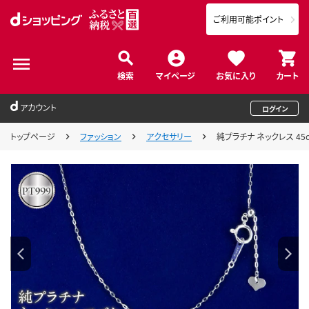
ご利用可能ポイント
検索
マイページ
お気に入り
カート
アカウント
ログイン
トップページ
ファッション
アクセサリー
純プラチナ ネックレス 45c