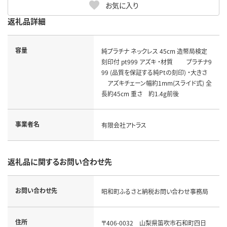
お気に入り
返礼品詳細
容量
純プラチナ ネックレス 45cm 造幣局検定
刻印付 pt999 アズキ ・材質 プラチナ9
99 (品質を保証する純Ptの刻印) ・大きさ
アズキチェーン幅約1mm(スライド式) 全
長約45cm 重さ 約1.4g前後
事業者名
有限会社アトラス
返礼品に関するお問い合わせ先
お問い合わせ先
昭和町ふるさと納税お問い合わせ事務局
住所
〒406-0032 山梨県笛吹市石和町四日