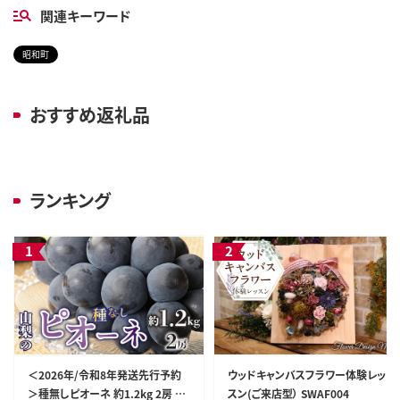
関連キーワード
昭和町
おすすめ返礼品
ランキング
＜2026年/令和8年発送先行予約
ウッドキャンバスフラワー体験レッ
＞種無しピオーネ 約1.2kg 2房 S
スン(ご来店型） SWAF004