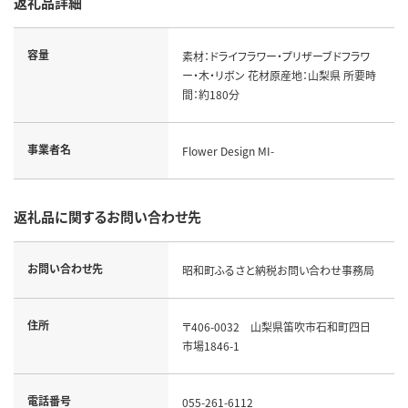
返礼品詳細
容量
素材：ドライフラワー・プリザーブドフラワ
ー・木・リボン 花材原産地：山梨県 所要時
間：約180分
事業者名
Flower Design MI-
返礼品に関するお問い合わせ先
お問い合わせ先
昭和町ふるさと納税お問い合わせ事務局
住所
〒406-0032 山梨県笛吹市石和町四日
市場1846-1
電話番号
055-261-6112