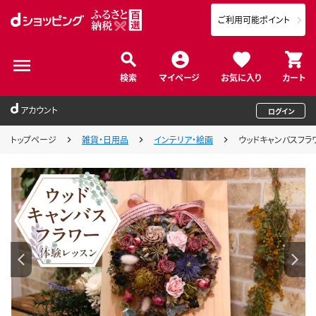
ご利用可能ポイント
検索
マイページ
お気に入り
カート
アカウント
ログイン
トップページ
雑貨・日用品
インテリア・絵画
ウッドキャンバスフラワ