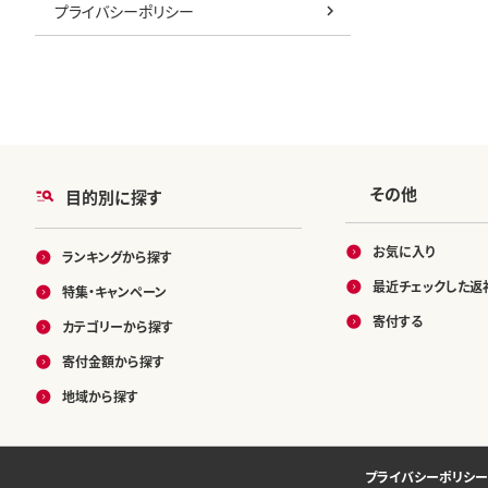
プライバシーポリシー
その他
目的別に探す
お気に入り
ランキングから探す
最近チェックした返
特集・キャンペーン
寄付する
カテゴリーから探す
寄付金額から探す
地域から探す
プライバシーポリシー