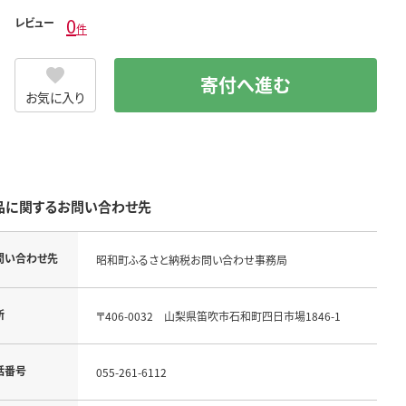
0
レビュー
件
寄付へ進む
お気に入り
品に関するお問い合わせ先
問い合わせ先
昭和町ふるさと納税お問い合わせ事務局
所
〒406-0032 山梨県笛吹市石和町四日市場1846-1
話番号
055-261-6112