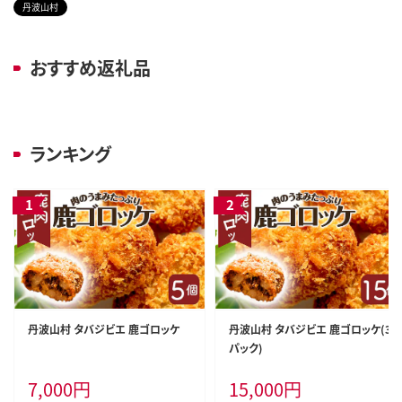
丹波山村
おすすめ返礼品
ランキング
丹波山村 タバジビエ 鹿ゴロッケ
丹波山村 タバジビエ 鹿ゴロッケ(3
パック)
7,000
円
15,000
円