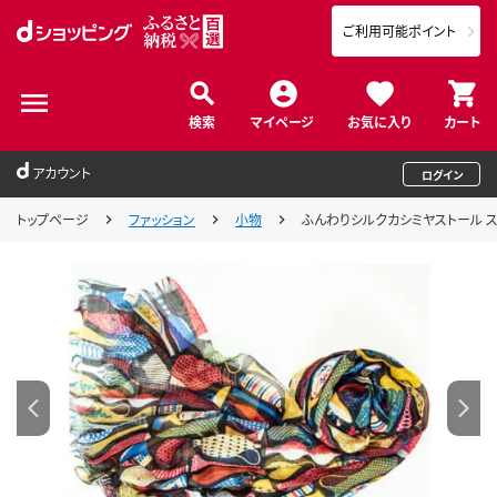
ご利用可能ポイント
検索
マイページ
お気に入り
カート
アカウント
ログイン
トップページ
ファッション
小物
ふんわりシルクカシミヤストール ス