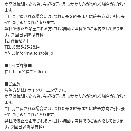
商品は繊細である為、突起物等に引っかかり糸がつれる場合がござい
ます。
ご自身で直される場合には、つれた糸を経糸または緯糸方向に引っ張
って頂けるとつれが直ります。
弊社で修正を希望される方には、初回は無料でのご案内をしておりま
す。（２回目以降は有料）
【お問合せ先】
TEL：0555-25-2814
MAIL：info@muto-stole.jp
■サイズ詳細■
幅110cm×長さ200cm
■ご注意
洗濯方法はドライクリーニングです。
商品は繊細である為、突起物等に引っかかり糸がつれる場合がござい
ます。
ご自身で直される場合には、つれた糸を経糸または緯糸方向に引っ張
って頂けるとつれが直ります。
弊社で修正を希望される方には、初回は無料でのご案内をしておりま
す。（2回目以降は有料）