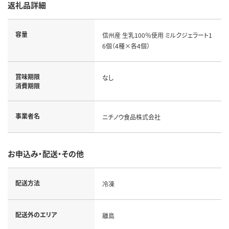
返礼品詳細
容量
信州産 生乳100％使用 ミルクジェラート1
6個（4種×各4個）
賞味期限
なし
消費期限
事業者名
ニチノウ食品株式会社
お申込み・配送・その他
配送方法
冷凍
配送外のエリア
離島