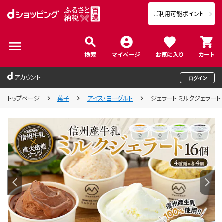
ご利用可能ポイント
検索
マイページ
お気に入り
カート
アカウント
ログイン
トップページ
菓子
アイス・ヨーグルト
ジェラート ミルクジェラート 