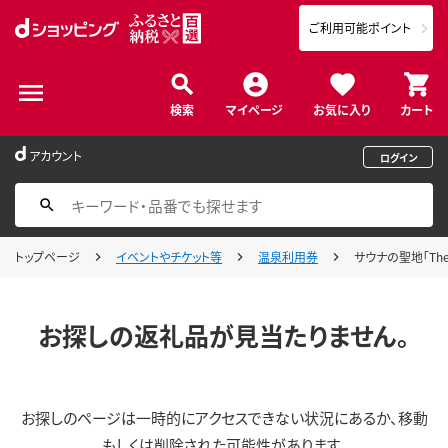
ご利用可能ポイント
検索
マイページ
お気に入り
カート
アカウント
ログイン
トップページ
イベントやチケット等
温泉利用券
サウナの聖地「Th
お探しの返礼品が見当たりません。
お探しのページは一時的にアクセスできない状況にあるか、移動
もしくは削除された可能性があります。