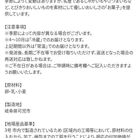
季節によって変動はありますが、名産であるじゃがいもやさつまいもな
ど、とびきりおいしいものを素材にして優しいおいしさの「お菓子」を提
供しています。
【注意事項】
※季節によって内容が異なる場合がございます。
※4～10月は「冷蔵」でのお届けとなります。
上記期間以外は「常温」でのお届けとなります。
※発送後、長期ご不在等でお受け取りいただけず、返送となった場合の
再送対応は致しかねます。
※ご不在日がある場合は、ご申請時に備考欄へご記入いただきますよ
うお願いいたします。
【原材料】
卵・乳・小麦
【製造地】
岐阜県可児市
【地場産品基準】
3号 市内で製造されているため（区域内の工場等において、原材料の仕
入れから、加工、梱包までの工程を行うことにより、相応の付加価値が