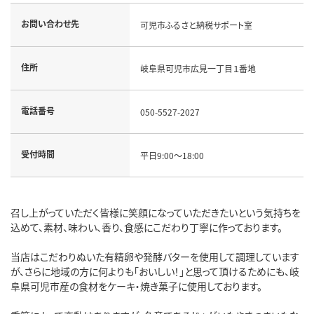
お問い合わせ先
可児市ふるさと納税サポート室
住所
岐阜県可児市広見一丁目１番地
電話番号
050-5527-2027
受付時間
平日9:00～18:00
召し上がっていただく皆様に笑顔になっていただきたいという気持ちを
込めて、素材、味わい、香り、食感にこだわり丁寧に作っております。
当店はこだわりぬいた有精卵や発酵バターを使用して調理しています
が、さらに地域の方に何よりも「おいしい！」と思って頂けるためにも、岐
阜県可児市産の食材をケーキ・焼き菓子に使用しております。