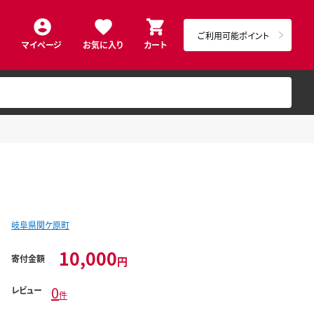
ご利用可能ポイント
マイページ
お気に入り
カート
岐阜県関ケ原町
10,000
寄付金額
円
0
レビュー
件