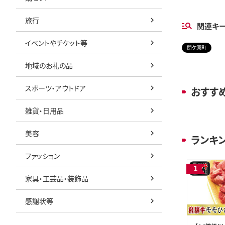
旅行
関連キ
イベントやチケット等
関ケ原町
地域のお礼の品
スポーツ・アウトドア
おすす
雑貨・日用品
美容
ランキ
ファッション
家具・工芸品・装飾品
感謝状等