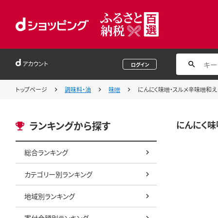
アカウント
ログイン
トップページ
調味料・油
味噌
にんにく味噌・スルメ辛味噌和え
にんにく味
ランキングから探す
総合ランキング
カテゴリー別ランキング
地域別ランキング
寄付金額別ランキング