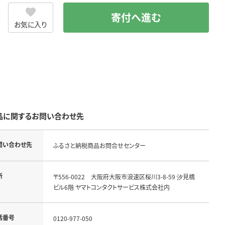
寄付へ進む
お気に入り
品に関するお問い合わせ先
問い合わせ先
ふるさと納税商品お問合せセンター
所
〒556-0022 大阪府大阪市浪速区桜川3-8-59 汐見橋
ビル6階 ヤマトコンタクトサービス株式会社内
話番号
0120-977-050