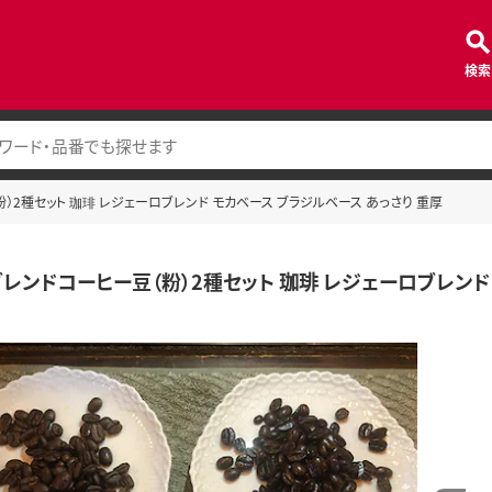
検索
）2種セット 珈琲 レジェーロブレンド モカベース ブラジルベース あっさり 重厚
レンドコーヒー豆（粉）2種セット 珈琲 レジェーロブレンド