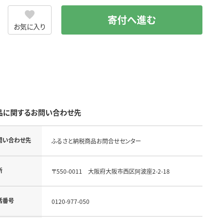
寄付へ進む
お気に入り
品に関するお問い合わせ先
問い合わせ先
ふるさと納税商品お問合せセンター
所
〒550-0011 大阪府大阪市西区阿波座2-2-18
話番号
0120-977-050