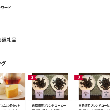
ーワード
め返礼品
ング
バウム10個セット
自家焙煎ブレンドコーヒー
自家焙煎ブレンドコーヒ