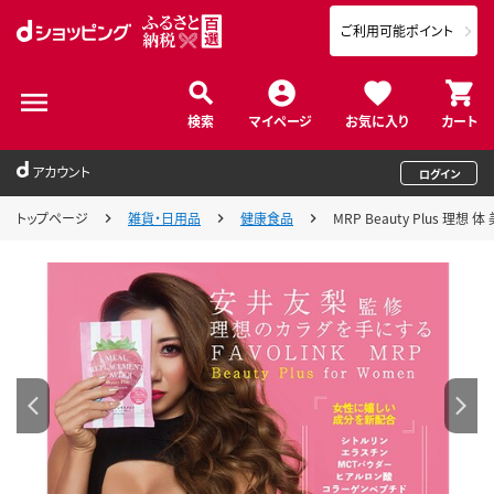
ご利用可能ポイント
検索
マイページ
お気に入り
カート
アカウント
ログイン
トップページ
雑貨・日用品
健康食品
MRP Beauty Plus 