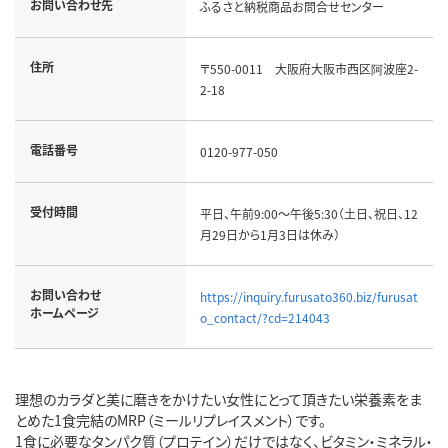
お問い合わせ先
ふるさと納税商品お問合せセンター
住所
〒550-0011 大阪府大阪市西区阿波座2-
2-18
電話番号
0120-977-050
受付時間
平日、午前9:00～午後5:30（土日、祝日、12
月29日から1月3日は休み）
お問い合わせ
https://inquiry.furusato360.biz/furusat
ホームページ
o_contact/?cd=214043
理想のカラダと美に磨きをかけたい女性にとって頂きたい栄養素をま
とめた1食完結のMRP（ミールリプレイスメント）です。
1食に必要なタンパク質（プロテイン）だけではなく、ビタミン・ミネラル・