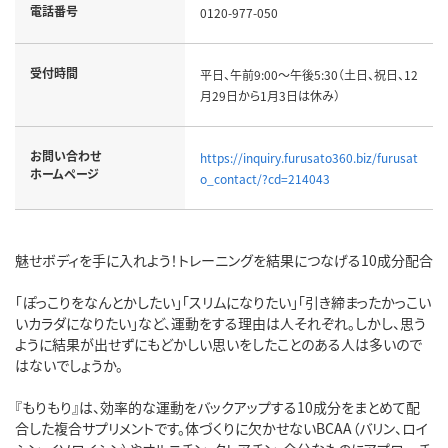
電話番号
0120-977-050
受付時間
平日、午前9:00～午後5:30（土日、祝日、12
月29日から1月3日は休み）
お問い合わせ
https://inquiry.furusato360.biz/furusat
ホームページ
o_contact/?cd=214043
魅せボディを手に入れよう！トレーニングを結果につなげる10成分配合
「ぽっこりをなんとかしたい」「スリムになりたい」「引き締まったかっこい
いカラダになりたい」など、運動をする理由は人それぞれ。しかし、思う
ように結果が出せずにもどかしい思いをしたことのある人は多いので
はないでしょうか。
『もりもり』は、効率的な運動をバックアップする10成分をまとめて配
合した複合サプリメントです。体づくりに欠かせないBCAA（バリン、ロイ