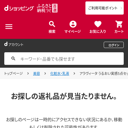
ご利用可能ポイント
検索
マイページ
お気に入り
カート
アカウント
ログイン
トップページ
美容
化粧水・乳液
アラヴィータ うるおい実感5点セッ
お探しの返礼品が見当たりません。
お探しのページは一時的にアクセスできない状況にあるか、移動
もしくは削除された可能性があります。